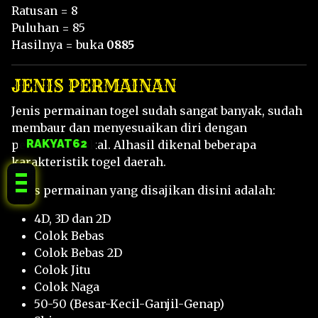
Ratusan = 8
Puluhan = 85
Hasilnya = buka
0885
JENIS PERMAINAN
Jenis permainan togel sudah sangat banyak, sudah
membaur dan menyesuaikan diri dengan
RAKYAT62
permainan lokal. Alhasil dikenal beberapa
karakteristik togel daerah.
Jenis permainan yang disajikan disini adalah:
4D, 3D dan 2D
Colok Bebas
Colok Bebas 2D
Colok Jitu
Colok Naga
50-50 (Besar-Kecil-Ganjil-Genap)