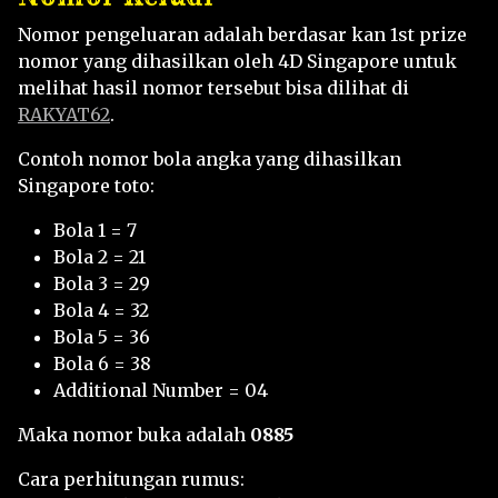
Nomor pengeluaran adalah berdasar kan 1st prize
nomor yang dihasilkan oleh 4D Singapore untuk
melihat hasil nomor tersebut bisa dilihat di
RAKYAT62
.
Contoh nomor bola angka yang dihasilkan
Singapore toto:
Bola 1 = 7
Bola 2 = 21
Bola 3 = 29
Bola 4 = 32
Bola 5 = 36
Bola 6 = 38
Additional Number = 04
Maka nomor buka adalah
0885
Cara perhitungan rumus: