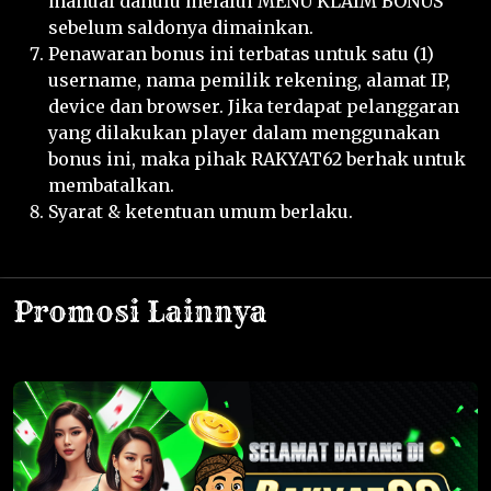
manual dahulu melalui MENU KLAIM BONUS
sebelum saldonya dimainkan.
Penawaran bonus ini terbatas untuk satu (1)
username, nama pemilik rekening, alamat IP,
device dan browser. Jika terdapat pelanggaran
yang dilakukan player dalam menggunakan
bonus ini, maka pihak RAKYAT62 berhak untuk
membatalkan.
Syarat & ketentuan umum berlaku.
Promosi Lainnya