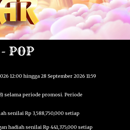
 - POP
2026 12:00 hingga 28 September 2026 11:59
IB) selama periode promosi. Periode
ah senilai Rp 3,588,750,000 setiap
an hadiah senilai Rp 441,375,000 setiap