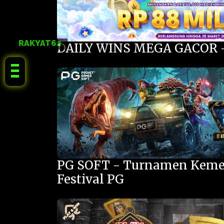
RAKYAT62
DAILY WINS MEGA GACOR - 
PG SOFT - Turnamen Keme
Festival PG