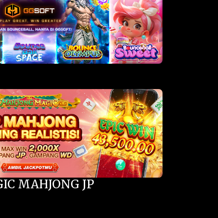
IC MAHJONG JP