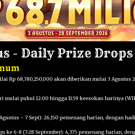
s - Daily Prize Drops
Umum
nilai Rp 68,780,250,000 akan diberikan mulai 3 Agustus 
ri mulai pukul 12:00 hingga 11:59 keesokan harinya (W
 Agustus – 7 Sept): 26,150 pemenang harian, dengan hadi
gu ke 6-8 (7-28 September): 4,375 pemenang harian, deng