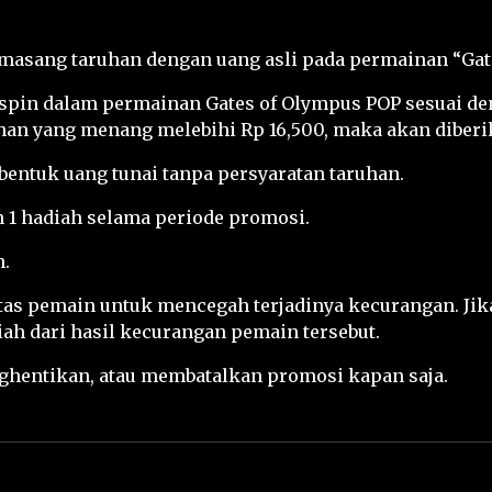
emasang taruhan dengan uang asli pada permainan “Gat
espin dalam permainan Gates of Olympus POP sesuai d
an yang menang melebihi Rp 16,500, maka akan diberika
bentuk uang tunai tanpa persyaratan taruhan.
 1 hadiah selama periode promosi.
n.
vitas pemain untuk mencegah terjadinya kecurangan. J
ah dari hasil kecurangan pemain tersebut.
ghentikan, atau membatalkan promosi kapan saja.