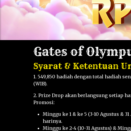
Gates of Olympu
Syarat & Ketentuan 
1. 549,850 hadiah dengan total hadiah se
(WIB).
2. Prize Drop akan berlangsung setiap ha
Promosi:
Minggu ke 1 & ke 5 (3-10 Agustus & 31
harinya.
Minggu ke 2-4 (10-31 Agustus) & Ming