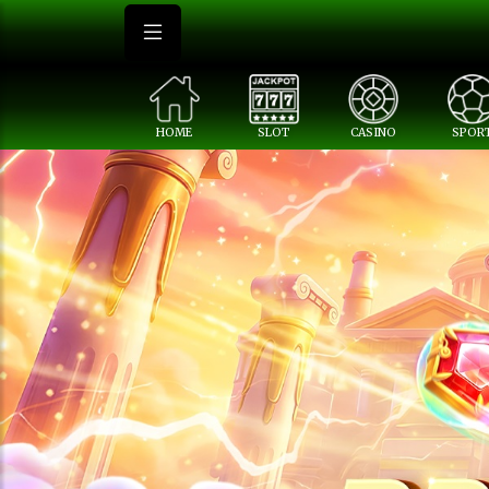
HOME
SLOT
CASINO
SPOR