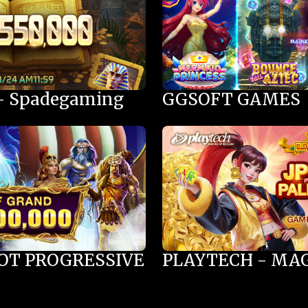
- Spadegaming
GGSOFT GAMES
OT PROGRESSIVE
PLAYTECH - MAG