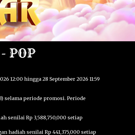
 - POP
2026 12:00 hingga 28 September 2026 11:59
IB) selama periode promosi. Periode
ah senilai Rp 3,588,750,000 setiap
an hadiah senilai Rp 441,375,000 setiap