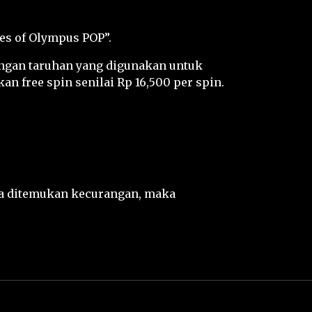
es of Olympus POP”.
engan taruhan yang digunakan untuk
n free spin senilai Rp 16,500 per spin.
ika ditemukan kecurangan, maka