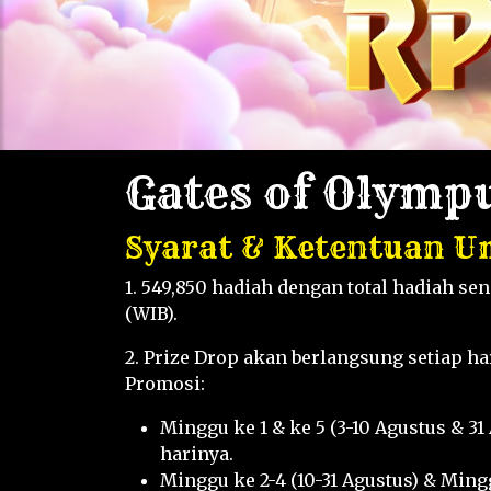
Gates of Olympu
Syarat & Ketentuan 
1. 549,850 hadiah dengan total hadiah se
(WIB).
2. Prize Drop akan berlangsung setiap ha
Promosi:
Minggu ke 1 & ke 5 (3-10 Agustus & 31
harinya.
Minggu ke 2-4 (10-31 Agustus) & Ming