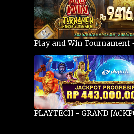
Play and Win Tournament 
PLAYTECH - GRAND JACKP