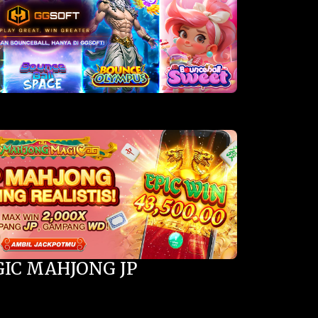
IC MAHJONG JP