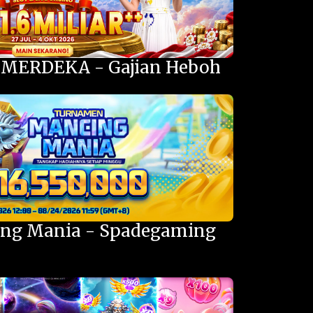
- MERDEKA - Gajian Heboh
ng Mania - Spadegaming