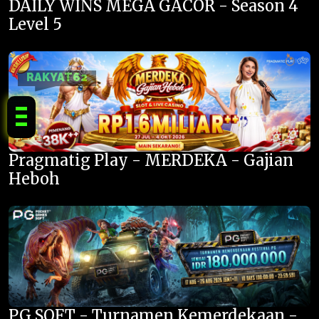
DAILY WINS MEGA GACOR - Season 4
Level 5
RAKYAT62
Pragmatig Play - MERDEKA - Gajian
Heboh
PG SOFT - Turnamen Kemerdekaan -