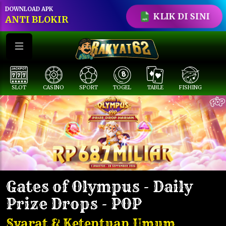
DOWNLOAD APK
KLIK DI SINI
ANTI BLOKIR
SLOT
CASINO
SPORT
TOGEL
TABLE
FISHING
COC
Gates of Olympus - Daily
Prize Drops - POP
Syarat & Ketentuan Umum