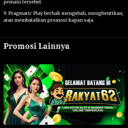
pemain tersebut.
9. Pragmatic Play berhak mengubah, menghentikan,
atau membatalkan promosi kapan saja.
Promosi Lainnya